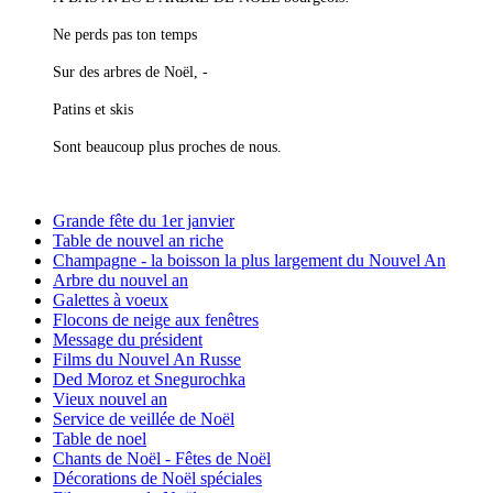
Ne perds pas ton temps
Sur des arbres de Noël, -
Patins et skis
Sont beaucoup plus proches de nous.
Grande fête du 1er janvier
Table de nouvel an riche
Champagne - la boisson la plus largement du Nouvel An
Arbre du nouvel an
Galettes à voeux
Flocons de neige aux fenêtres
Message du président
Films du Nouvel An Russe
Ded Moroz et Snegurochka
Vieux nouvel an
Service de veillée de Noël
Table de noel
Chants de Noël - Fêtes de Noël
Décorations de Noël spéciales