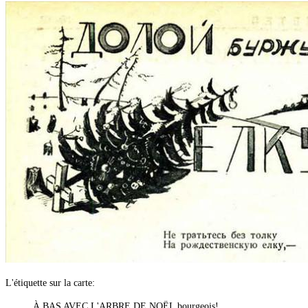
L'étiquette sur la carte:
À BAS AVEC L'ARBRE DE NOËL bourgeois!