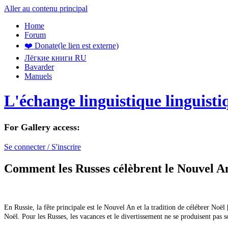
Aller au contenu principal
Home
Forum
❤️ Donate
(le lien est externe)
Лёгкие книги RU
Bavarder
Manuels
L'échange linguistique linguisti
For Gallery access:
Se connecter / S'inscrire
Comment les Russes célèbrent le Nouvel A
En Russie, la fête principale est le Nouvel An et la tradition de célébrer No
Noël. Pour les Russes, les vacances et le divertissement ne se produisent pas 