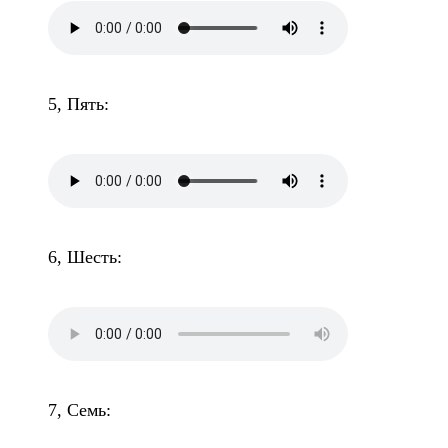
5, Пять:
6, Шесть:
7, Семь: