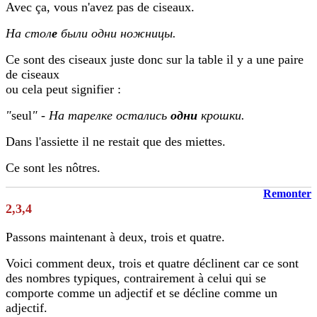
Avec ça, vous n'avez pas de ciseaux.
На стол
е
были одни ножницы.
Ce sont des ciseaux juste donc sur la table il y a une paire
de ciseaux
ou cela peut signifier :
"
seul
" - На тарелке остались
одни
крошки.
Dans l'assiette il ne restait que des miettes.
Ce sont les nôtres.
Remonter
2,3,4
Passons maintenant à deux, trois et quatre.
Voici comment deux, trois et quatre déclinent car ce sont
des nombres typiques, contrairement à celui qui se
comporte comme un adjectif et se décline comme un
adjectif.