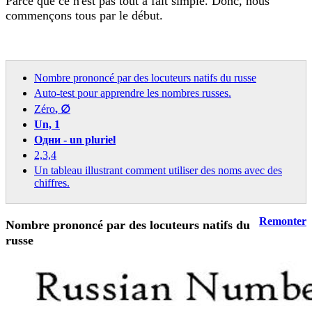
Parce que ce n'est pas tout à fait simple. Donc, nous
commençons tous par le début.
Nombre prononcé par des locuteurs natifs du russe
Auto-test pour apprendre les nombres russes.
Zéro
, ∅
Un, 1
Одни - un pluriel
2,3,4
Un tableau illustrant comment utiliser des noms avec des
chiffres.
Remonter
Nombre prononcé par des locuteurs natifs du
russe