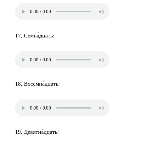
17, Семна́дцать:
18, Восемна́дцать:
19, Девятна́дцать: