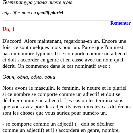
Температура упала ниже нуля.
adjectif + nom au
génitif pluriel
Remonter
Un
, 1
D'accord. Alors maintenant, regardons-en un. Encore une
fois, ce sont quelques mots pour un. Parce que l'un n'est
pas un nombre typique. Il se comporte comme un adjectif
et doit s'accorder en genre et en casse avec un nom qu'il
décrit. On commence dans le cas nominatif avec :
Один, одна, одно, одни
Nous avons le masculin, le féminin, le neutre et le pluriel
si ce nombre se comporte comme un adjectif et doit se
décliner comme un adjectif. Les cas ou les terminaisons
que vous avez pour les adjectifs avec tous les cas différents
sont les choses que vous auriez pour numéro un.
- se comporte comme un adjectif (+ doit se décliner
comme un adjectif) et il s'accordera en genre, nombre, +