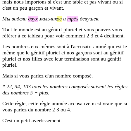
mais nous importons si c'est une table et pas vivant ou si
c'est un peu garçon et vivant.
Мы видели
двух
мальчик
ов
и
трёх
девушек.
Tout le monde est au génitif pluriel et vous pouvez vous
référer à ce tableau pour voir comment 2 3 et 4 déclinent.
Les nombres eux-mêmes sont à l'accusatif animé qui est le
même que le génitif pluriel et nos garçons sont au génitif
pluriel et nos filles avec leur terminaison sont au génitif
pluriel.
Mais si vous parlez d'un nombre composé.
* 22, 34, 103 tous les nombres composés suivent les règles
des nombres 5 + plus.
Cette règle, cette règle animée accusative n'est vraie que si
vous parlez du nombre 2 3 ou 4.
C'est un petit avertissement.