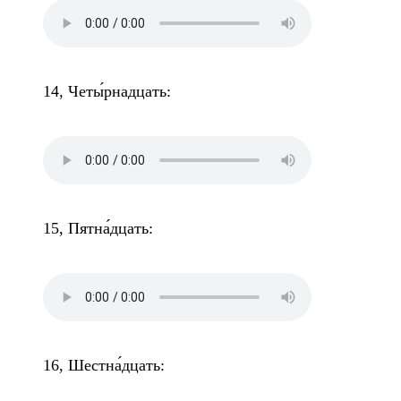
14, Четы́рнадцать:
15, Пятна́дцать:
16, Шестна́дцать: