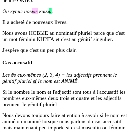
neutre ОКНО.
Он купил нов
ые
книг
и
.
Il a acheté de nouveaux livres.
Nous avons НОВЫЕ au nominatif pluriel parce que c'est
un mot féminin КНИГА et c'est au génitif singulier.
J'espère que c'est un peu plus clair.
Cas accusatif
Les #s eux-mêmes (2, 3, 4) + les adjectifs prennent le
génitif pluriel
si
le nom est ANIMÉ.
Si le nombre le nom et l'adjectif sont tous à l'accusatif les
nombres eux-mêmes deux trois et quatre et les adjectifs
prennent le génitif pluriel
Nous devons toujours faire attention à savoir si le nom est
animé ou inanimé lorsque nous parlons du cas accusatif
mais maintenant peu importe si c'est masculin ou féminin