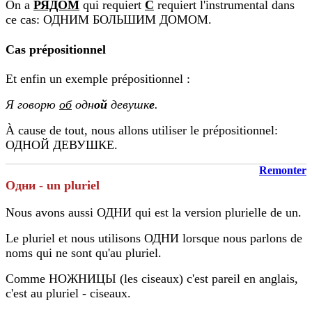
On a
РЯДОМ
qui requiert
С
requiert l'instrumental dans
ce cas: ОДНИМ БОЛЬШИМ ДОМОМ.
Cas prépositionnel
Et enfin un exemple prépositionnel :
Я говорю
об
одн
ой
девушк
е
.
À cause de tout, nous allons utiliser le prépositionnel:
ОДНОЙ ДЕВУШКЕ.
Remonter
Одни -
un pluriel
Nous avons aussi ОДНИ qui est la version plurielle de un.
Le pluriel et nous utilisons ОДНИ lorsque nous parlons de
noms qui ne sont qu'au pluriel.
Comme НОЖНИЦЫ (les ciseaux) c'est pareil en anglais,
c'est au pluriel - ciseaux.