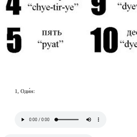
1, Оди́н: