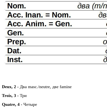
Deux, 2 -
Два masc./neutre, две famine
Trois, 3 -
Три
Quatre, 4 -
Четыре