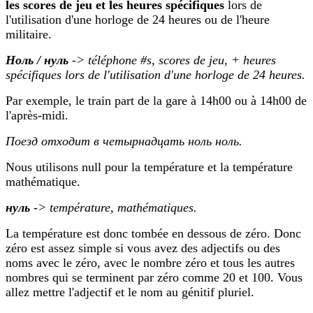
les scores de jeu et les heures spécifiques
lors de
l'utilisation d'une horloge de 24 heures ou de l'heure
militaire.
Ноль / нуль
->
téléphone
#s
, scores de jeu, + heures
spécifiques lors de l'utilisation d'une horloge de 24 heures.
Par exemple, le train part de la gare à 14h00 ou à 14h00 de
l'après-midi.
Поезд отходит в четырнадцать ноль ноль.
Nous utilisons null pour la température et la température
mathématique.
нуль
->
température, mathématiques.
La température est donc tombée en dessous de zéro. Donc
zéro est assez simple si vous avez des adjectifs ou des
noms avec le zéro, avec le nombre zéro et tous les autres
nombres qui se terminent par zéro comme 20 et 100. Vous
allez mettre l'adjectif et le nom au génitif pluriel.