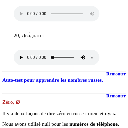
20, Два́дцать:
Remonter
Auto-test pour apprendre les nombres russes.
Remonter
Zéro
, ∅
Il y a deux façons de dire zéro en russe : ноль et нуль.
Nous avons utilisé null pour les
numéros de téléphone,