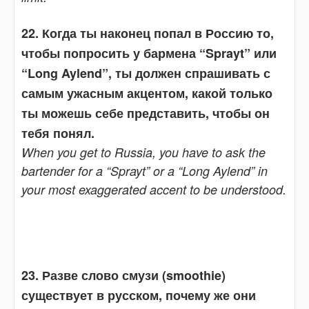
22. Когда ты наконец попал в Россию то,
чтобы попросить у бармена “Sprayt” или
“Long Aylend”, ты должен спрашивать с
самым ужасным акцентом, какой только
ты можешь себе представить, чтобы он
тебя понял.
When you get to Russia, you have to ask the
bartender for a “Sprayt” or a “Long Aylend” in
your most exaggerated accent to be understood.
23. Разве слово смузи (smoothie)
существует в русском, почему же они