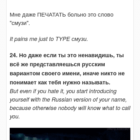
Мне даже ПЕЧАТАТЬ больно это слово
"смузи".
It pains me just to TYPE смузи.
24. Но даже если ты это ненавидишь, ты
всё же представляешься русским
вариантом своего имени, иначе никто не
понимает как тебя нужно называть.
But even if you hate it, you start introducing
yourself with the Russian version of your name,
because otherwise nobody will know what to call
you.