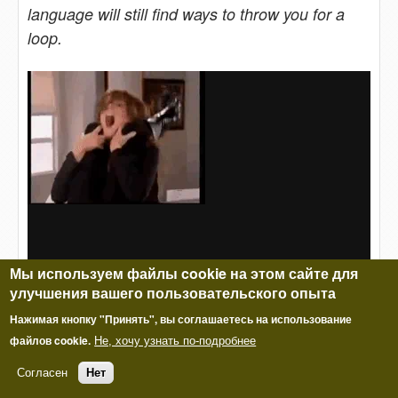
language will still find ways to throw you for a
loop.
Мы используем файлы cookie на этом сайте для
улучшения вашего пользовательского опыта
Нажимая кнопку "Принять", вы соглашаетесь на использование
файлов cookie.
Не, хочу узнать по-подробнее
Согласен
Нет