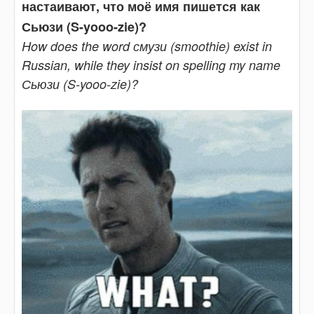
настаивают, что моё имя пишется как
Сьюзи (S-yooo-zie)?
How does the word смузи (smoothie) exist in
Russian, while they insist on spelling my name
Сьюзи (S-yooo-zie)?