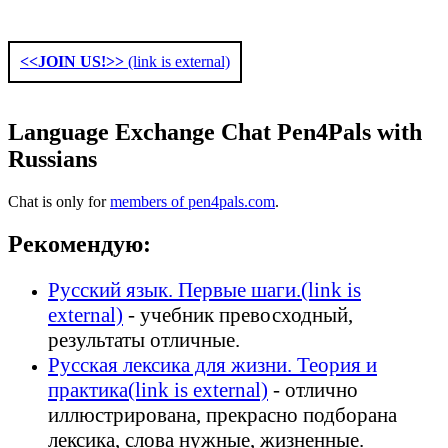
<<JOIN US!>>
(link is external)
Language Exchange Chat Pen4Pals with
Russians
Chat is only for
members of pen4pals.com
.
Рекомендую:
Русский язык. Первые шаги.
(link is
external)
- учебник превосходный,
результаты отличные.
Русская лексика для жизни. Теория и
практика
(link is external)
- отлично
иллюстрирована, прекрасно подборана
лексика, слова нужные, жизненные.