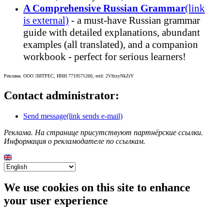
A Comprehensive Russian Grammar
(link
is external)
- а must-have Russian grammar
guide with detailed explanations, abundant
examples (all translated), and a companion
workbook - perfect for serious learners!
Реклама. ООО ЛИТРЕС, ИНН 7719571260, erid: 2VfnxyNkZrY
Contact administrator:
Send message
(link sends e-mail)
Реклама. На странице присутствуют партнёрские ссылки.
Информация о рекламодателе по ссылкам.
We use cookies on this site to enhance
your user experience